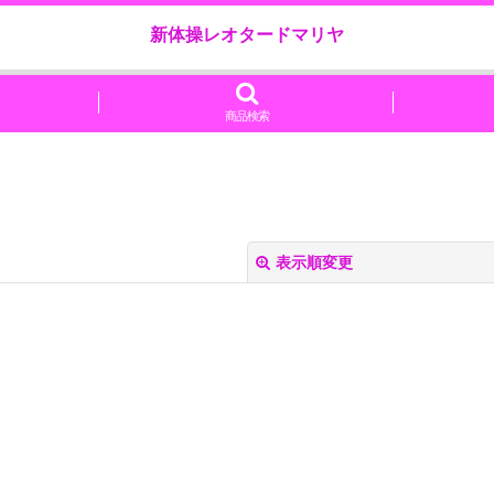
新体操レオタードマリヤ
商品検索
表示順変更
絞り込む