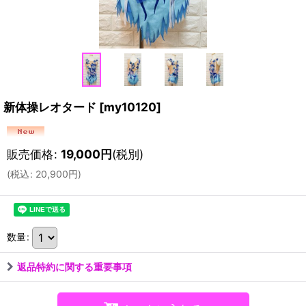
新体操レオタード
[
my10120
]
販売価格
:
19,000
円
(税別)
(
税込
:
20,900
円
)
数量
:
返品特約に関する重要事項