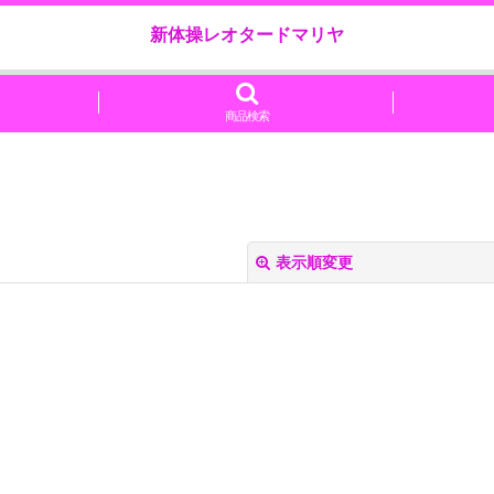
新体操レオタードマリヤ
商品検索
表示順変更
絞り込む