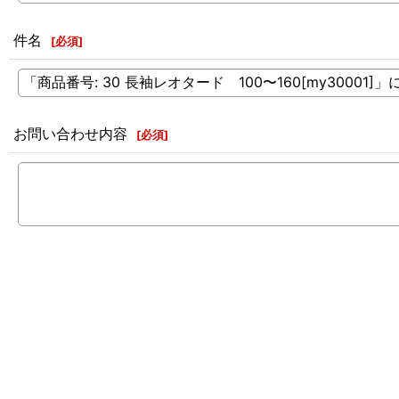
件名
[
必須
]
お問い合わせ内容
[
必須
]