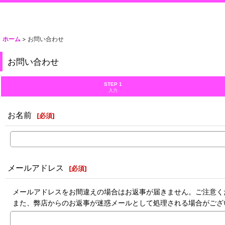
ホーム
>
お問い合わせ
お問い合わせ
STEP 1
入力
お名前
[
必須
]
メールアドレス
[
必須
]
メールアドレスをお間違えの場合はお返事が届きません。ご注意く
また、弊店からのお返事が迷惑メールとして処理される場合がござ