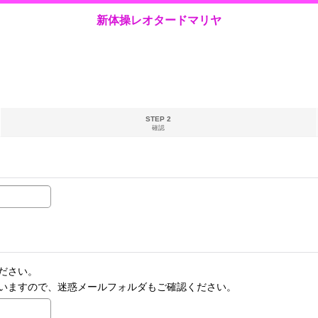
新体操レオタードマリヤ
STEP 2
確認
ださい。
いますので、迷惑メールフォルダもご確認ください。